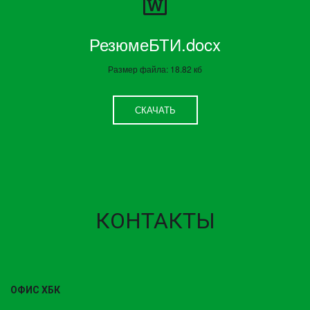
РезюмеБТИ.docx
Размер файла: 18.82 кб
СКАЧАТЬ
КОНТАКТЫ
ОФИС ХБК