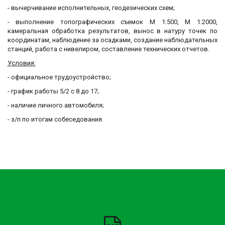
- вычерчивание исполнительных, геодезических схем;
- выполнение топографических съемок М 1:500, М 1:2000,
камеральная обработка результатов, вынос в натуру точек по
координатам, наблюдение за осадками, создание наблюдательных
станций, работа с нивелиром, составление технических отчетов.
Условия:
- официальное трудоустройство;
- график работы 5/2 с 8 до 17;
- наличие личного автомобиля;
- з/п по итогам собеседования.