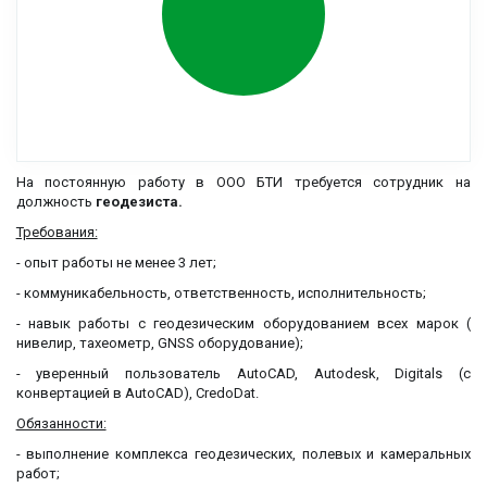
На постоянную работу в ООО БТИ требуется сотрудник на
должность
геодезиста.
Требования:
- опыт работы не менее 3 лет;
- коммуникабельность, ответственность, исполнительность;
- навык работы с геодезическим оборудованием всех марок (
нивелир, тахеометр, GNSS оборудование);
- уверенный пользователь AutoCAD, Autodesk, Digitals (с
конвертацией в AutoCAD), CredoDat.
Обязанности:
- выполнение комплекса геодезических, полевых и камеральных
работ;